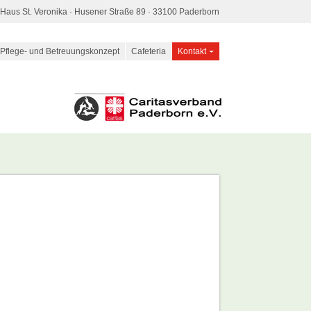
Haus St. Veronika · Husener Straße 89 · 33100 Paderborn
Pflege- und Betreuungskonzept
Cafeteria
Kontakt