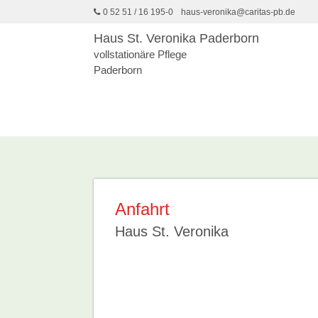
0 52 51 / 16 195-0
haus-veronika@caritas-pb.de
Haus St. Veronika Paderborn
vollstationäre Pflege
Paderborn
Anfahrt
Haus St. Veronika